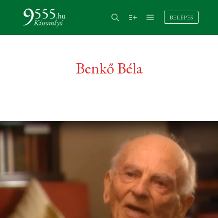
BELÉPÉS
Benkő Béla