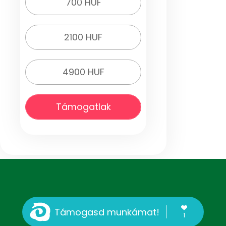
700 HUF
2100 HUF
4900 HUF
Támogatlak
Támogasd munkámat!
1