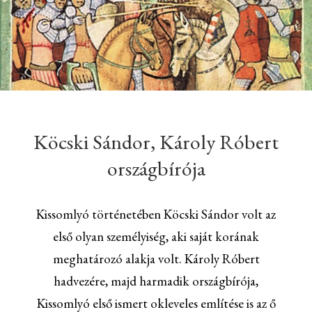
Köcski Sándor, Károly Róbert
országbírója
Kissomlyó történetében Köcski Sándor volt az
első olyan személyiség, aki saját korának
meghatározó alakja volt. Károly Róbert
hadvezére, majd harmadik országbírója,
Kissomlyó első ismert okleveles említése is az ő