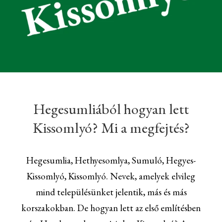
Hegesumliából hogyan lett
Kissomlyó? Mi a megfejtés?
Hegesumlia, Hethyesomlya, Sumuló, Hegyes-
Kissomlyó, Kissomlyó. Nevek, amelyek elvileg
mind településünket jelentik, más és más
korszakokban. De hogyan lett az első említésben