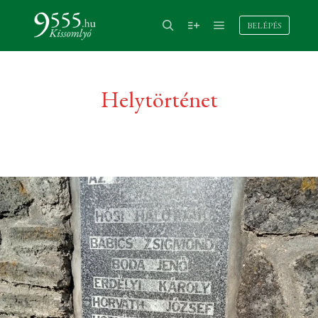
BELÉPÉS
Helytörténet