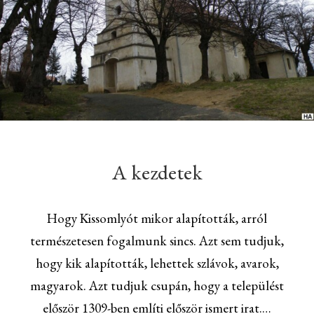
A kezdetek
Hogy Kissomlyót mikor alapították, arról
természetesen fogalmunk sincs. Azt sem tudjuk,
hogy kik alapították, lehettek szlávok, avarok,
magyarok. Azt tudjuk csupán, hogy a települést
először 1309-ben említi először ismert irat.…