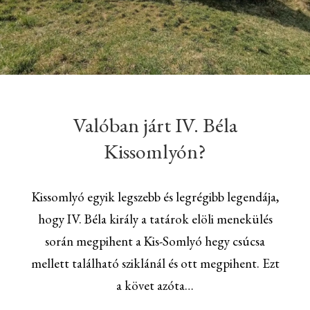
Valóban járt IV. Béla
Kissomlyón?
Kissomlyó egyik legszebb és legrégibb legendája,
hogy IV. Béla király a tatárok elöli menekülés
során megpihent a Kis-Somlyó hegy csúcsa
mellett található sziklánál és ott megpihent. Ezt
a követ azóta…