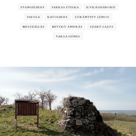
EVANGÉLIKUS
FARKAS ETELKA
II.VILÁGHÁBORÚ
ISKOLA
KATOLIKUS
LÓRÁNTFFY JÁNOS
MEGSZÁLLÁS
MITYKÓ ANDRÁS
SZABÓ LAJOS
VARGA DÉNES