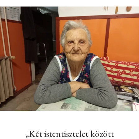
„Két istentisztelet között