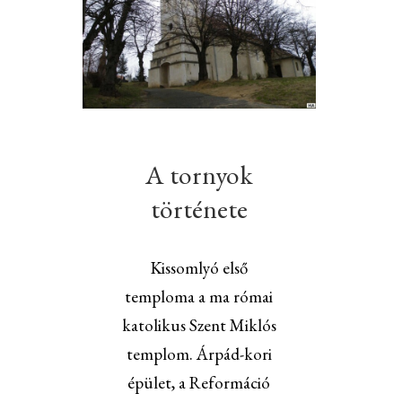
A tornyok
története
Kissomlyó első
temploma a ma római
katolikus Szent Miklós
templom. Árpád-kori
épület, a Reformáció