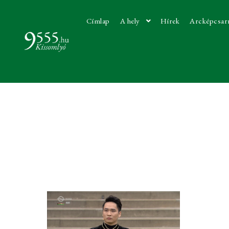
Címlap
A hely
Hírek
Arcképcsar