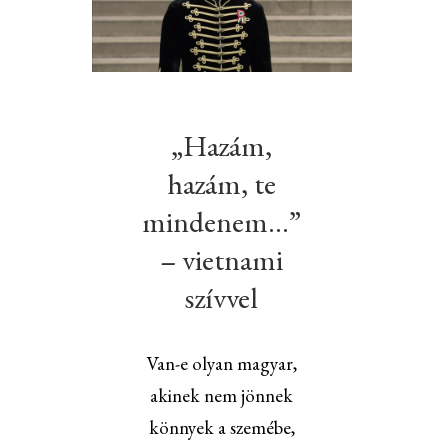
„Hazám,
hazám, te
mindenem…”
– vietnami
szívvel
Van-e olyan magyar,
akinek nem jönnek
könnyek a szemébe,