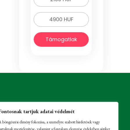
4900 HUF
Támogatlak
Fontosnak tartjuk adatai védelmét
A böngészési élmény fokozása, a személyre szabott hirdetések vagy
tartalmak megjelenítése, valamint a forgalom elemzése érdekében sütiket