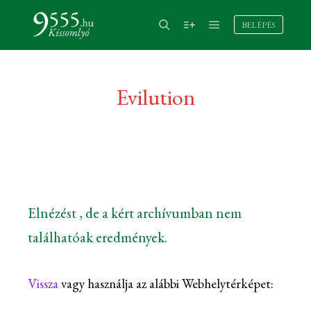
BELÉPÉS
Evilution
Elnézést , de a kért archívumban nem
találhatóak eredmények.
Vissza
vagy használja az alábbi Webhelytérképet: