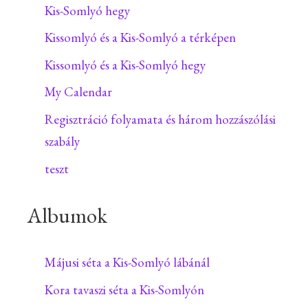
Kis-Somlyó hegy
Kissomlyó és a Kis-Somlyó a térképen
Kissomlyó és a Kis-Somlyó hegy
My Calendar
Regisztráció folyamata és három hozzászólási
szabály
teszt
Albumok
Májusi séta a Kis-Somlyó lábánál
Kora tavaszi séta a Kis-Somlyón