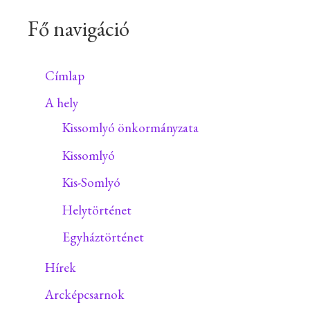
Fő navigáció
Címlap
A hely
Kissomlyó önkormányzata
Kissomlyó
Kis-Somlyó
Helytörténet
Egyháztörténet
Hírek
Arcképcsarnok