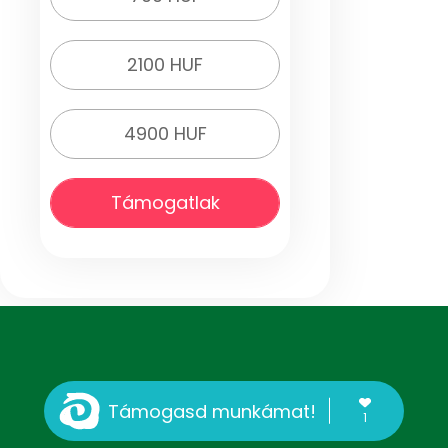
2100 HUF
4900 HUF
Támogatlak
Támogasd munkámat!
1