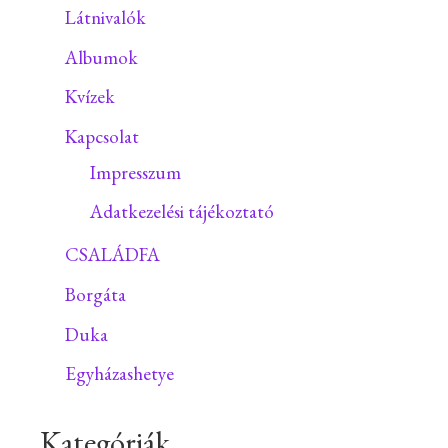
Látnivalók
Albumok
Kvízek
Kapcsolat
Impresszum
Adatkezelési tájékoztató
CSALÁDFA
Borgáta
Duka
Egyházashetye
Kategóriák