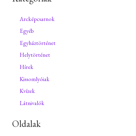
Arcképcsarnok
Egyéb
Egyháztörténet
Helytörténet
Hírek
Kissomlyóiak
Kvízek
Látnivalók
Oldalak