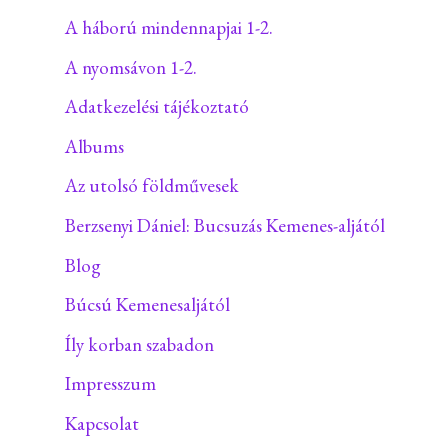
A háború mindennapjai 1-2.
A nyomsávon 1-2.
Adatkezelési tájékoztató
Albums
Az utolsó földművesek
Berzsenyi Dániel: Bucsuzás Kemenes-aljától
Blog
Búcsú Kemenesaljától
Íly korban szabadon
Impresszum
Kapcsolat