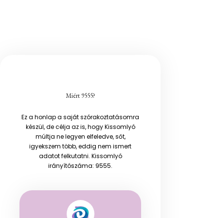
Miért 9555?
Ez a honlap a saját szórakoztatásomra
készül, de célja az is, hogy Kissomlyó
múltja ne legyen elfeledve, sőt,
igyekszem több, eddig nem ismert
adatot felkutatni. Kissomlyó
irányítószáma: 9555.