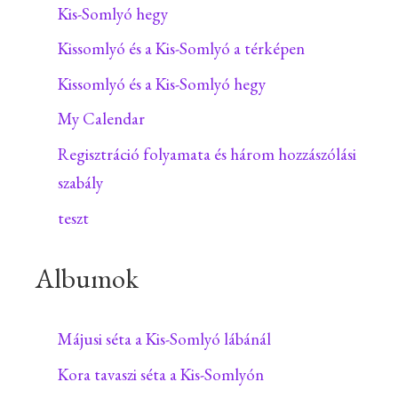
Kis-Somlyó hegy
Kissomlyó és a Kis-Somlyó a térképen
Kissomlyó és a Kis-Somlyó hegy
My Calendar
Regisztráció folyamata és három hozzászólási
szabály
teszt
Albumok
Májusi séta a Kis-Somlyó lábánál
Kora tavaszi séta a Kis-Somlyón