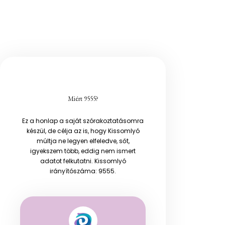
Miért 9555?
Ez a honlap a saját szórakoztatásomra
készül, de célja az is, hogy Kissomlyó
múltja ne legyen elfeledve, sőt,
igyekszem több, eddig nem ismert
adatot felkutatni. Kissomlyó
irányítószáma: 9555.