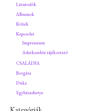
Látnivalók
Albumok
Kvízek
Kapcsolat
Impresszum
Adatkezelési tájékoztató
CSALÁDFA
Borgáta
Duka
Egyházashetye
Kategóriák