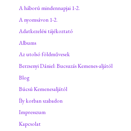
A háború mindennapjai 1-2.
A nyomsávon 1-2.
Adatkezelési tájékoztató
Albums
Az utolsó földművesek
Berzsenyi Dániel: Bucsuzás Kemenes-aljától
Blog
Búcsú Kemenesaljától
Íly korban szabadon
Impresszum
Kapcsolat