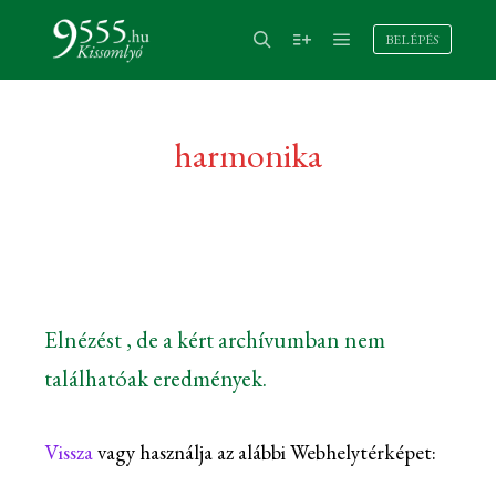
BELÉPÉS
harmonika
Elnézést , de a kért archívumban nem
találhatóak eredmények.
Vissza
vagy használja az alábbi Webhelytérképet: