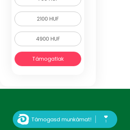
2100 HUF
4900 HUF
Támogatlak
Támogasd munkámat!
1