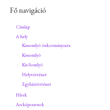
Fő navigáció
Címlap
A hely
Kissomlyó önkormányzata
Kissomlyó
Kis-Somlyó
Helytörténet
Egyháztörténet
Hírek
Arcképcsarnok