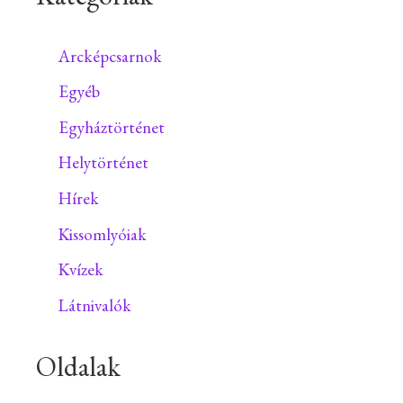
Arcképcsarnok
Egyéb
Egyháztörténet
Helytörténet
Hírek
Kissomlyóiak
Kvízek
Látnivalók
Oldalak