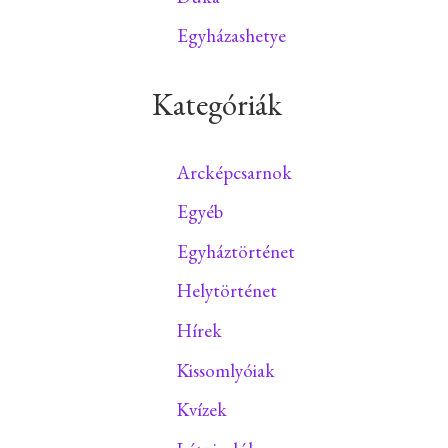
Egyházashetye
Kategóriák
Arcképcsarnok
Egyéb
Egyháztörténet
Helytörténet
Hírek
Kissomlyóiak
Kvízek