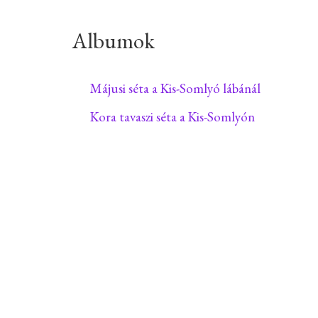
Albumok
Májusi séta a Kis-Somlyó lábánál
Kora tavaszi séta a Kis-Somlyón