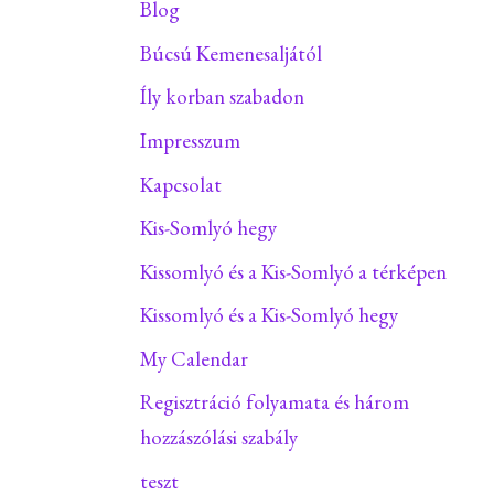
Blog
Búcsú Kemenesaljától
Íly korban szabadon
Impresszum
Kapcsolat
Kis-Somlyó hegy
Kissomlyó és a Kis-Somlyó a térképen
Kissomlyó és a Kis-Somlyó hegy
My Calendar
Regisztráció folyamata és három
hozzászólási szabály
teszt