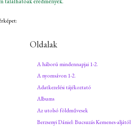
em találhatóak eredmények.
érképet:
Oldalak
A háború mindennapjai 1-2.
A nyomsávon 1-2.
Adatkezelési tájékoztató
Albums
Az utolsó földművesek
Berzsenyi Dániel: Bucsuzás Kemenes-aljától