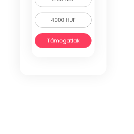
4900 HUF
Támogatlak