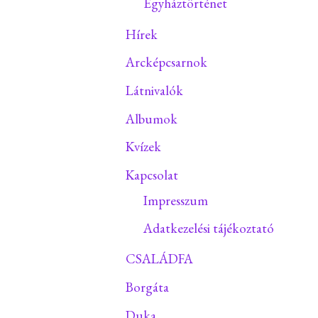
Egyháztörténet
Hírek
Arcképcsarnok
Látnivalók
Albumok
Kvízek
Kapcsolat
Impresszum
Adatkezelési tájékoztató
CSALÁDFA
Borgáta
Duka