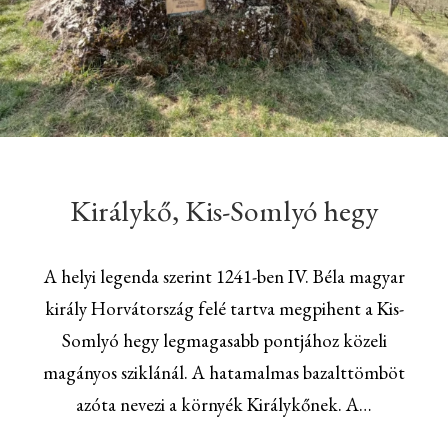
Királykő, Kis-Somlyó hegy
A helyi legenda szerint 1241-ben IV. Béla magyar
király Horvátország felé tartva megpihent a Kis-
Somlyó hegy legmagasabb pontjához közeli
magányos sziklánál. A hatamalmas bazalttömböt
azóta nevezi a környék Királykőnek. A…