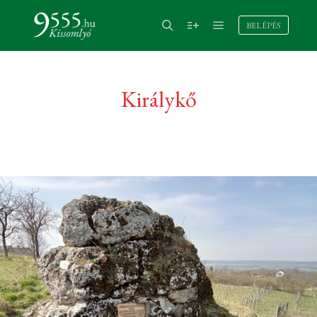
BELÉPÉS
Királykő