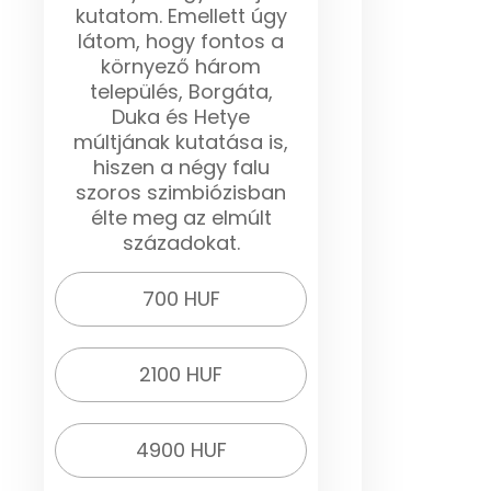
kutatom. Emellett úgy
látom, hogy fontos a
környező három
település, Borgáta,
Duka és Hetye
múltjának kutatása is,
hiszen a négy falu
szoros szimbiózisban
élte meg az elmúlt
századokat.
700 HUF
2100 HUF
4900 HUF