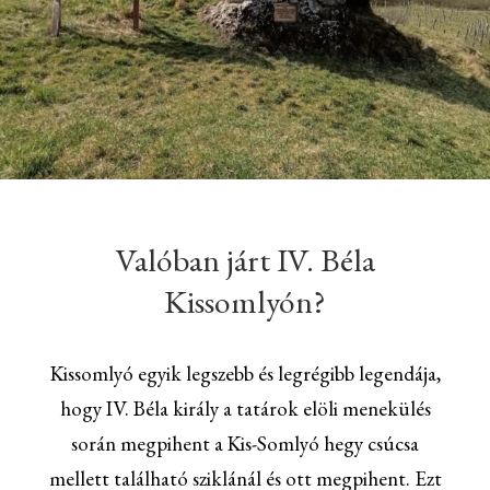
Valóban járt IV. Béla
Kissomlyón?
Kissomlyó egyik legszebb és legrégibb legendája,
hogy IV. Béla király a tatárok elöli menekülés
során megpihent a Kis-Somlyó hegy csúcsa
mellett található sziklánál és ott megpihent. Ezt