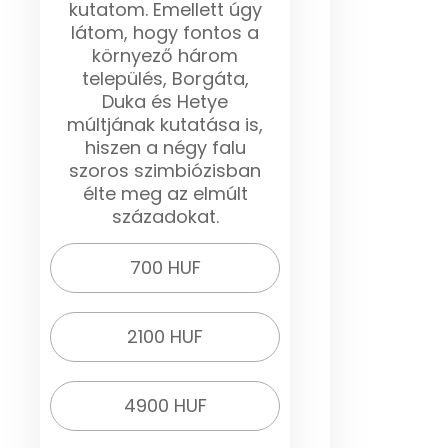
kutatom. Emellett úgy
látom, hogy fontos a
környező három
település, Borgáta,
Duka és Hetye
múltjának kutatása is,
hiszen a négy falu
szoros szimbiózisban
élte meg az elmúlt
századokat.
700 HUF
2100 HUF
4900 HUF