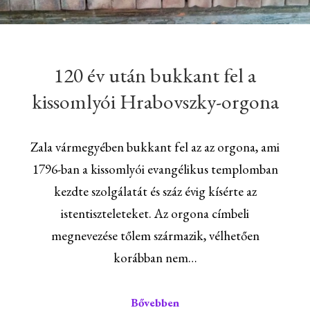
120 év után bukkant fel a
kissomlyói Hrabovszky-orgona
Zala vármegyében bukkant fel az az orgona, ami
1796-ban a kissomlyói evangélikus templomban
kezdte szolgálatát és száz évig kísérte az
istentiszteleteket. Az orgona címbeli
megnevezése tőlem származik, vélhetően
korábban nem…
Bővebben