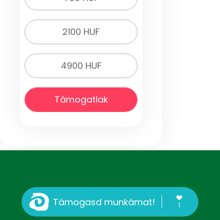
2100 HUF
4900 HUF
Támogatlak
Támogasd munkámat!
1