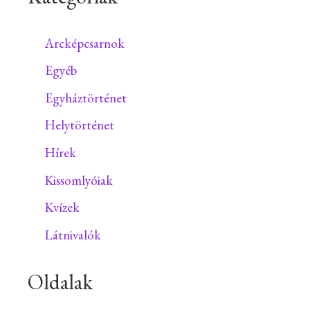
Arcképcsarnok
Egyéb
Egyháztörténet
Helytörténet
Hírek
Kissomlyóiak
Kvízek
Látnivalók
Oldalak