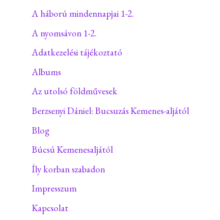
A háború mindennapjai 1-2.
A nyomsávon 1-2.
Adatkezelési tájékoztató
Albums
Az utolsó földművesek
Berzsenyi Dániel: Bucsuzás Kemenes-aljától
Blog
Búcsú Kemenesaljától
Íly korban szabadon
Impresszum
Kapcsolat