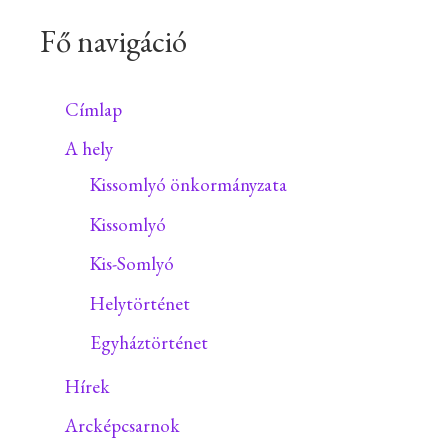
Fő navigáció
Címlap
A hely
Kissomlyó önkormányzata
Kissomlyó
Kis-Somlyó
Helytörténet
Egyháztörténet
Hírek
Arcképcsarnok