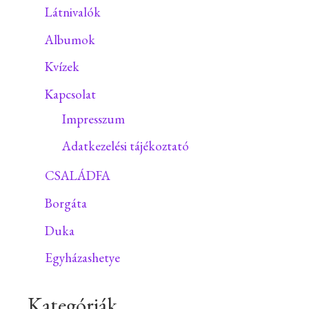
Látnivalók
Albumok
Kvízek
Kapcsolat
Impresszum
Adatkezelési tájékoztató
CSALÁDFA
Borgáta
Duka
Egyházashetye
Kategóriák