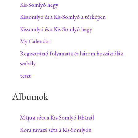
Kis-Somlyó hegy
Kissomlyó és a Kis-Somlyó a térképen
Kissomlyó és a Kis-Somlyó hegy
My Calendar
Regisztráció folyamata és három hozzászólási
szabály
teszt
Albumok
Májusi séta a Kis-Somlyó lábánál
Kora tavaszi séta a Kis-Somlyón