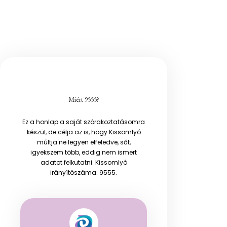
Miért 9555?
Ez a honlap a saját szórakoztatásomra
készül, de célja az is, hogy Kissomlyó
múltja ne legyen elfeledve, sőt,
igyekszem több, eddig nem ismert
adatot felkutatni. Kissomlyó
irányítószáma: 9555.