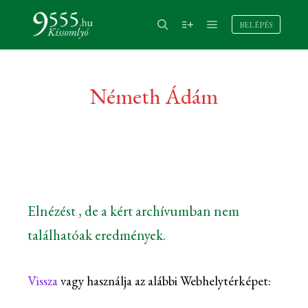
BELÉPÉS
Németh Ádám
Elnézést , de a kért archívumban nem
találhatóak eredmények.
Vissza
vagy használja az alábbi Webhelytérképet: