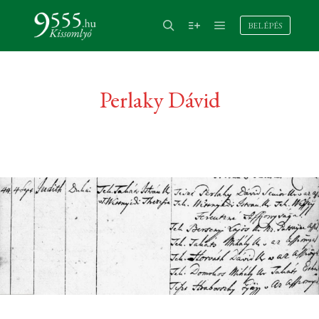
BELÉPÉS
Perlaky Dávid