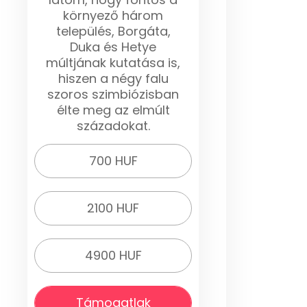
környező három
település, Borgáta,
Duka és Hetye
múltjának kutatása is,
hiszen a négy falu
szoros szimbiózisban
élte meg az elmúlt
századokat.
700 HUF
2100 HUF
4900 HUF
Támogatlak