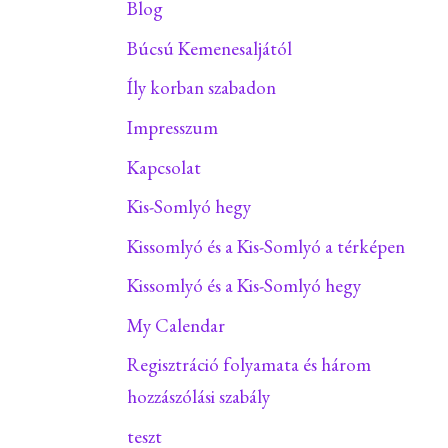
Blog
Búcsú Kemenesaljától
Íly korban szabadon
Impresszum
Kapcsolat
Kis-Somlyó hegy
Kissomlyó és a Kis-Somlyó a térképen
Kissomlyó és a Kis-Somlyó hegy
My Calendar
Regisztráció folyamata és három
hozzászólási szabály
teszt