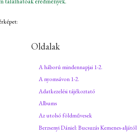
em találhatóak eredmények.
érképet:
Oldalak
A háború mindennapjai 1-2.
A nyomsávon 1-2.
Adatkezelési tájékoztató
Albums
Az utolsó földművesek
Berzsenyi Dániel: Bucsuzás Kemenes-aljától