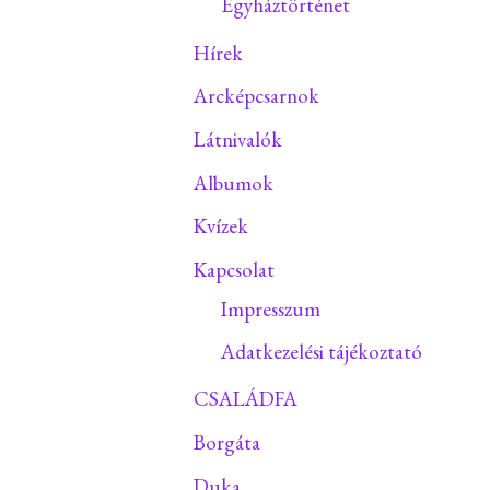
Egyháztörténet
Hírek
Arcképcsarnok
Látnivalók
Albumok
Kvízek
Kapcsolat
Impresszum
Adatkezelési tájékoztató
CSALÁDFA
Borgáta
Duka