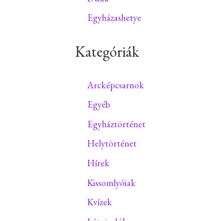
Egyházashetye
Kategóriák
Arcképcsarnok
Egyéb
Egyháztörténet
Helytörténet
Hírek
Kissomlyóiak
Kvízek