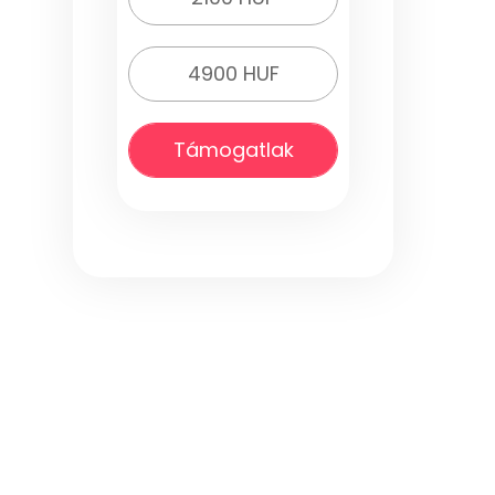
4900 HUF
Támogatlak