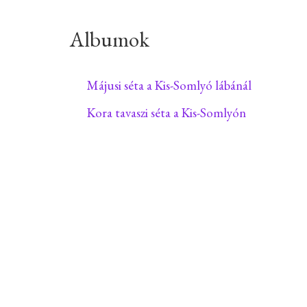
Albumok
Májusi séta a Kis-Somlyó lábánál
Kora tavaszi séta a Kis-Somlyón