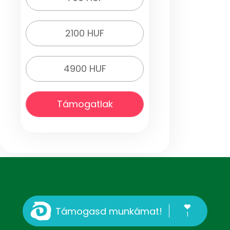
2100 HUF
4900 HUF
Támogatlak
Támogasd munkámat!
1