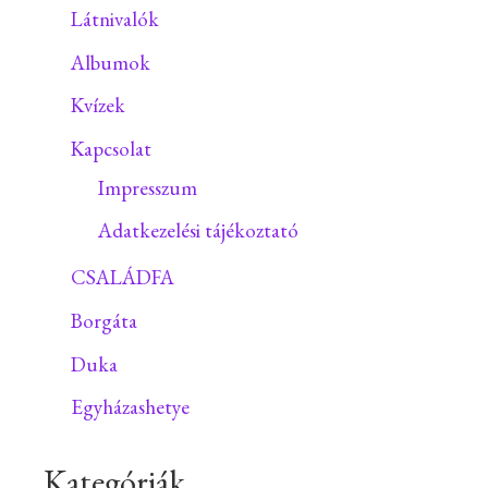
Látnivalók
Albumok
Kvízek
Kapcsolat
Impresszum
Adatkezelési tájékoztató
CSALÁDFA
Borgáta
Duka
Egyházashetye
Kategóriák