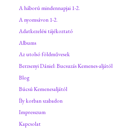
A háború mindennapjai 1-2.
A nyomsávon 1-2.
Adatkezelési tájékoztató
Albums
Az utolsó földművesek
Berzsenyi Dániel: Bucsuzás Kemenes-aljától
Blog
Búcsú Kemenesaljától
Íly korban szabadon
Impresszum
Kapcsolat