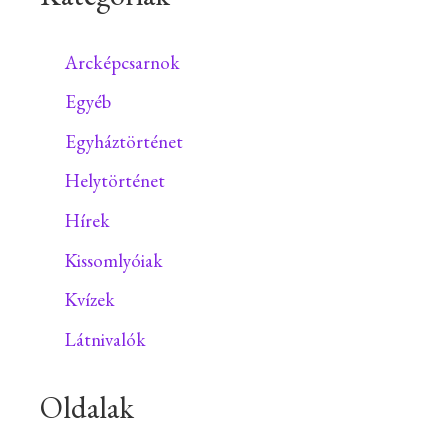
Arcképcsarnok
Egyéb
Egyháztörténet
Helytörténet
Hírek
Kissomlyóiak
Kvízek
Látnivalók
Oldalak