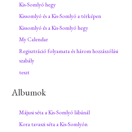
Kis-Somlyó hegy
Kissomlyó és a Kis-Somlyó a térképen
Kissomlyó és a Kis-Somlyó hegy
My Calendar
Regisztráció folyamata és három hozzászólási
szabály
teszt
Albumok
Májusi séta a Kis-Somlyó lábánál
Kora tavaszi séta a Kis-Somlyón