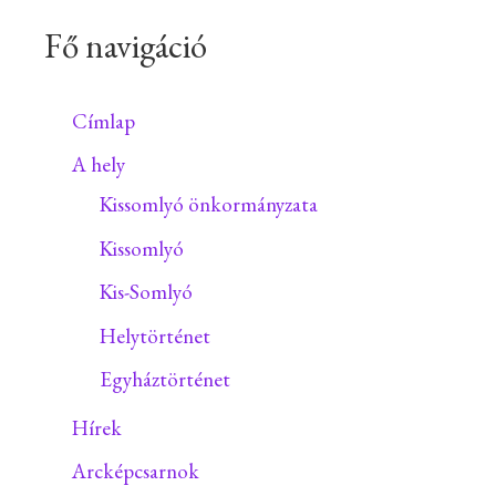
Fő navigáció
Címlap
A hely
Kissomlyó önkormányzata
Kissomlyó
Kis-Somlyó
Helytörténet
Egyháztörténet
Hírek
Arcképcsarnok