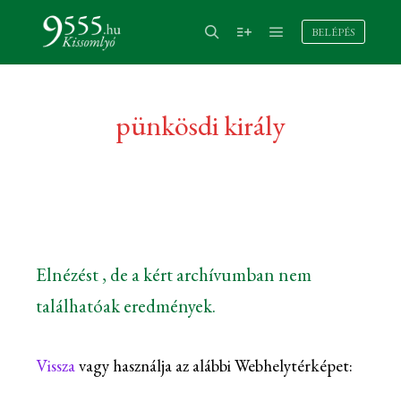
BELÉPÉS
pünkösdi király
Elnézést , de a kért archívumban nem
találhatóak eredmények.
Vissza
vagy használja az alábbi Webhelytérképet: