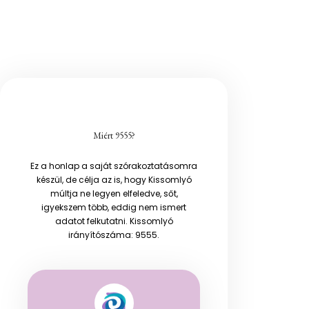
Miért 9555?
Ez a honlap a saját szórakoztatásomra
készül, de célja az is, hogy Kissomlyó
múltja ne legyen elfeledve, sőt,
igyekszem több, eddig nem ismert
adatot felkutatni. Kissomlyó
irányítószáma: 9555.