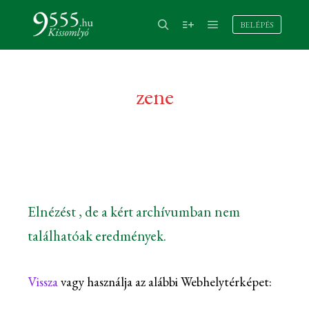
BELÉPÉS
zene
Elnézést , de a kért archívumban nem
találhatóak eredmények.
Vissza
vagy használja az alábbi Webhelytérképet: