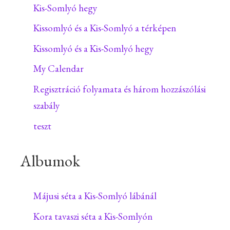
Kis-Somlyó hegy
Kissomlyó és a Kis-Somlyó a térképen
Kissomlyó és a Kis-Somlyó hegy
My Calendar
Regisztráció folyamata és három hozzászólási
szabály
teszt
Albumok
Májusi séta a Kis-Somlyó lábánál
Kora tavaszi séta a Kis-Somlyón