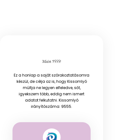
Miért 9555?
Ez a honlap a saját szórakoztatásomra
készül, de célja az is, hogy Kissomlyó
múltja ne legyen elfeledve, sőt,
igyekszem több, eddig nem ismert
adatot felkutatni. Kissomlyó
irányítószáma: 9555.