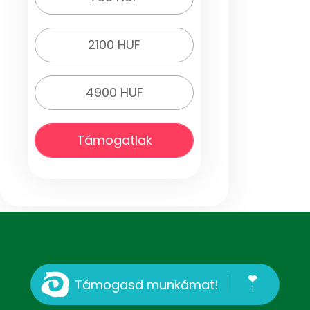
2100 HUF
4900 HUF
Támogatlak
Támogasd munkámat!
1