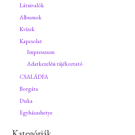
Látnivalók
Albumok
Kvízek
Kapcsolat
Impresszum
Adatkezelési tájékoztató
CSALÁDFA
Borgáta
Duka
Egyházashetye
Kategóriák