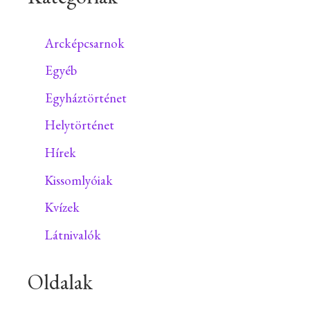
Arcképcsarnok
Egyéb
Egyháztörténet
Helytörténet
Hírek
Kissomlyóiak
Kvízek
Látnivalók
Oldalak