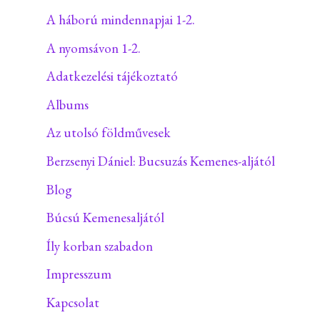
A háború mindennapjai 1-2.
A nyomsávon 1-2.
Adatkezelési tájékoztató
Albums
Az utolsó földművesek
Berzsenyi Dániel: Bucsuzás Kemenes-aljától
Blog
Búcsú Kemenesaljától
Íly korban szabadon
Impresszum
Kapcsolat