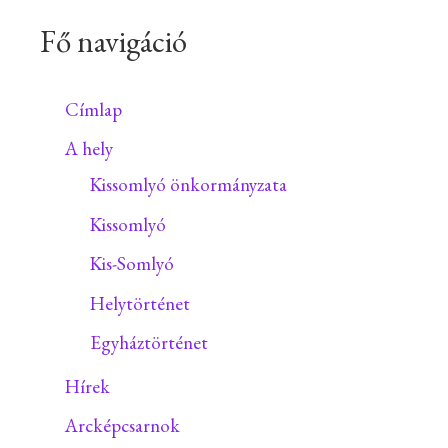
Fő navigáció
Címlap
A hely
Kissomlyó önkormányzata
Kissomlyó
Kis-Somlyó
Helytörténet
Egyháztörténet
Hírek
Arcképcsarnok