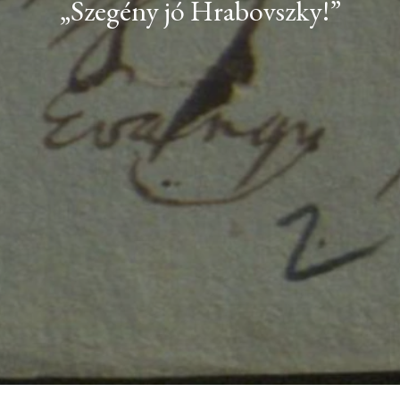
„Szegény jó Hrabovszky!”