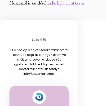
Hozzászólás küldéséhez
be kell jelentkezni
.
Miért 9555?
Ez a honlap a saját szórakoztatásomra
készül, de célja az is, hogy Kissomlyó
múltja ne legyen elfeledve, sőt,
igyekszem több, eddig nem ismert
adatot felkutatni. Kissomlyó
irányítószáma: 9555.