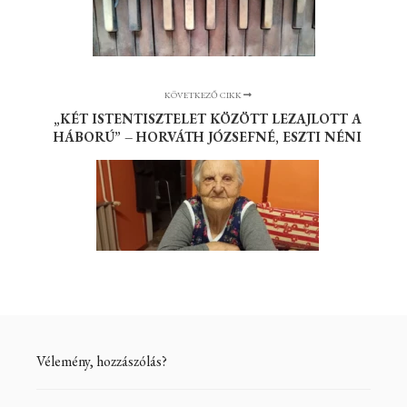
KÖVETKEZŐ CIKK
„KÉT ISTENTISZTELET KÖZÖTT LEZAJLOTT A
HÁBORÚ” – HORVÁTH JÓZSEFNÉ, ESZTI NÉNI
Vélemény, hozzászólás?