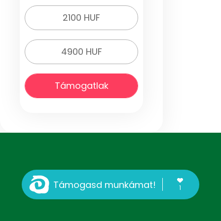
2100 HUF
4900 HUF
Támogatlak
Támogasd munkámat!
1