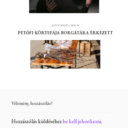
KÖVETKEZŐ CIKK
PETŐFI KÖRTEFÁJA BORGÁTÁRA ÉRKEZETT
Vélemény, hozzászólás?
Hozzászólás küldéséhez
be kell jelentkezni
.