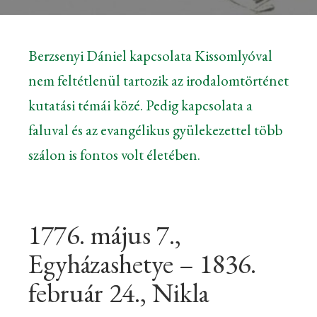
Berzsenyi Dániel kapcsolata Kissomlyóval
nem feltétlenül tartozik az irodalomtörténet
kutatási témái közé. Pedig kapcsolata a
faluval és az evangélikus gyülekezettel több
szálon is fontos volt életében.
1776. május 7.,
Egyházashetye – 1836.
február 24., Nikla