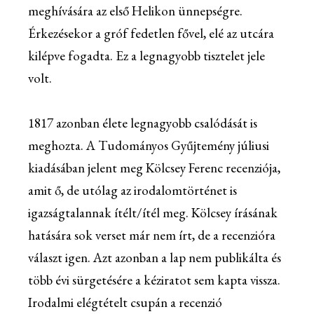
meghívására az első Helikon ünnepségre.
Érkezésekor a gróf fedetlen fővel, elé az utcára
kilépve fogadta. Ez a legnagyobb tisztelet jele
volt.
1817 azonban élete legnagyobb csalódását is
meghozta. A Tudományos Gyűjtemény júliusi
kiadásában jelent meg Kölcsey Ferenc recenziója,
amit ő, de utólag az irodalomtörténet is
igazságtalannak ítélt/ítél meg. Kölcsey írásának
hatására sok verset már nem írt, de a recenzióra
választ igen. Azt azonban a lap nem publikálta és
több évi sürgetésére a kéziratot sem kapta vissza.
Irodalmi elégtételt csupán a recenzió