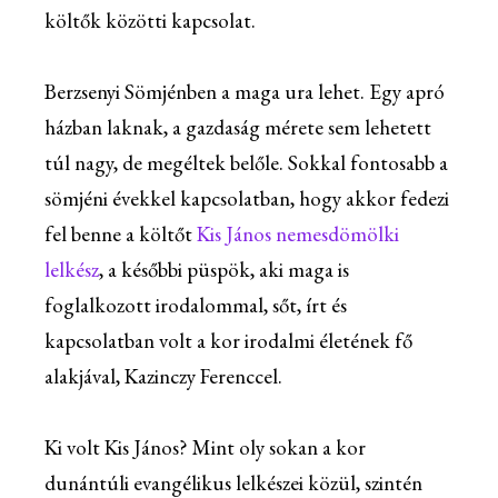
költők közötti kapcsolat.
Berzsenyi Sömjénben a maga ura lehet. Egy apró
házban laknak, a gazdaság mérete sem lehetett
túl nagy, de megéltek belőle. Sokkal fontosabb a
sömjéni évekkel kapcsolatban, hogy akkor fedezi
fel benne a költőt
Kis János nemesdömölki
lelkész
, a későbbi püspök, aki maga is
foglalkozott irodalommal, sőt, írt és
kapcsolatban volt a kor irodalmi életének fő
alakjával, Kazinczy Ferenccel.
Ki volt Kis János? Mint oly sokan a kor
dunántúli evangélikus lelkészei közül, szintén