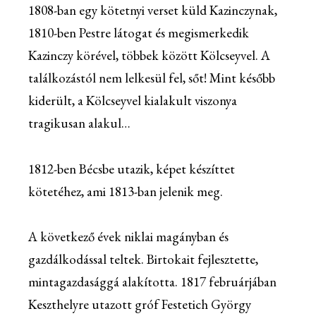
1808-ban egy kötetnyi verset küld Kazinczynak,
1810-ben Pestre látogat és megismerkedik
Kazinczy körével, többek között Kölcseyvel. A
találkozástól nem lelkesül fel, sőt! Mint később
kiderült, a Kölcseyvel kialakult viszonya
tragikusan alakul…
1812-ben Bécsbe utazik, képet készíttet
kötetéhez, ami 1813-ban jelenik meg.
A következő évek niklai magányban és
gazdálkodással teltek. Birtokait fejlesztette,
mintagazdasággá alakította. 1817 februárjában
Keszthelyre utazott gróf Festetich György