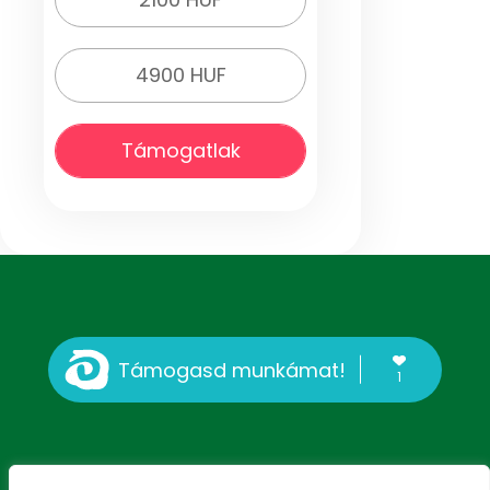
4900 HUF
Támogatlak
Támogasd munkámat!
1