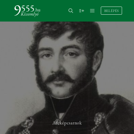
BELÉPÉS
Arcképcsarnok