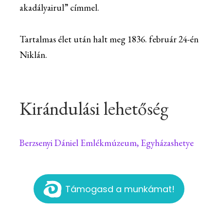
akadályairul” címmel.
Tartalmas élet után halt meg 1836. február 24-én
Niklán.
Kirándulási lehetőség
Berzsenyi Dániel Emlékmúzeum, Egyházashetye
Támogasd a munkámat!