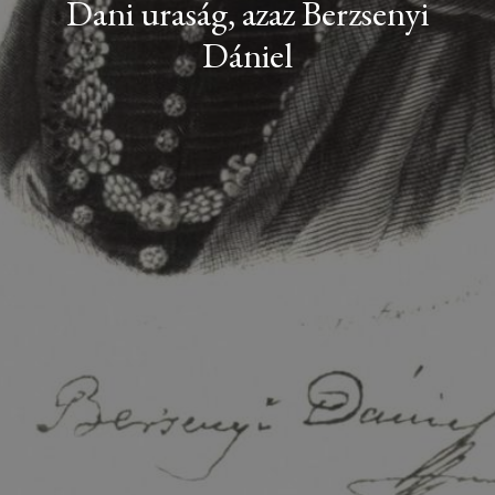
Dani uraság, azaz Berzsenyi
Dániel