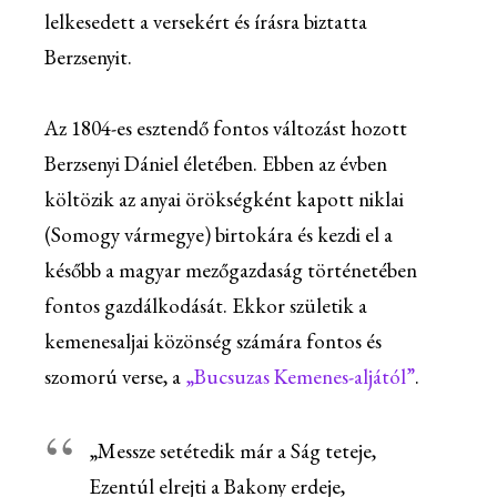
lelkesedett a versekért és írásra biztatta
Berzsenyit.
Az 1804-es esztendő fontos változást hozott
Berzsenyi Dániel életében. Ebben az évben
költözik az anyai örökségként kapott niklai
(Somogy vármegye) birtokára és kezdi el a
később a magyar mezőgazdaság történetében
fontos gazdálkodását. Ekkor születik a
kemenesaljai közönség számára fontos és
szomorú verse, a
„Bucsuzas Kemenes-aljától”
.
„Messze setétedik már a Ság teteje,
Ezentúl elrejti a Bakony erdeje,