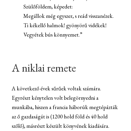
Szülőföldem, képedet:
Megállok még egyszer, s reád visszanézek.
Ti kékellő halmok! gyönyörű vidékek!
Vegyétek bús könnyemet.”
A niklai remete
A következő évek sűrűek voltak számára.
Egyrészt kénytelen volt belegörnyedni a
munkába, hiszen a francia háborúk megtépázták
az ő gazdaságát is (1200 hold föld és 40 hold
szőlő), másrészt készült könyvének kiadására.