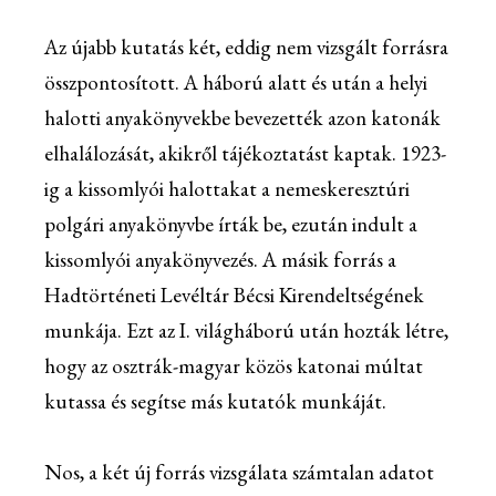
Az újabb kutatás két, eddig nem vizsgált forrásra
összpontosított. A háború alatt és után a helyi
halotti anyakönyvekbe bevezették azon katonák
elhalálozását, akikről tájékoztatást kaptak. 1923-
ig a kissomlyói halottakat a nemeskeresztúri
polgári anyakönyvbe írták be, ezután indult a
kissomlyói anyakönyvezés. A másik forrás a
Hadtörténeti Levéltár Bécsi Kirendeltségének
munkája. Ezt az I. világháború után hozták létre,
hogy az osztrák-magyar közös katonai múltat
kutassa és segítse más kutatók munkáját.
Nos, a két új forrás vizsgálata számtalan adatot