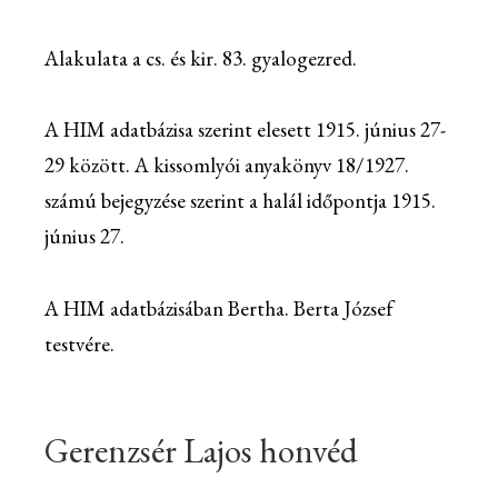
Alakulata a cs. és kir. 83. gyalogezred.
A HIM adatbázisa szerint elesett 1915. június 27-
29 között. A kissomlyói anyakönyv 18/1927.
számú bejegyzése szerint a halál időpontja 1915.
június 27.
A HIM adatbázisában Bertha. Berta József
testvére.
Gerenzsér Lajos honvéd