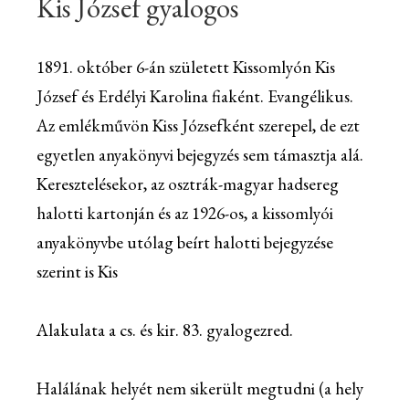
Kis József gyalogos
1891. október 6-án született Kissomlyón Kis
József és Erdélyi Karolina fiaként. Evangélikus.
Az emlékművön Kiss Józsefként szerepel, de ezt
egyetlen anyakönyvi bejegyzés sem támasztja alá.
Keresztelésekor, az osztrák-magyar hadsereg
halotti kartonján és az 1926-os, a kissomlyói
anyakönyvbe utólag beírt halotti bejegyzése
szerint is Kis
Alakulata a cs. és kir. 83. gyalogezred.
Halálának helyét nem sikerült megtudni (a hely