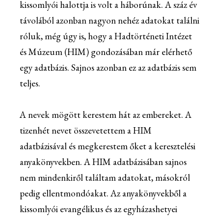
kissomlyói halottja is volt a háborúnak. A száz év
távolából azonban nagyon nehéz adatokat találni
róluk, még úgy is, hogy a Hadtörténeti Intézet
és Múzeum (HIM) gondozásában már elérhető
egy adatbázis. Sajnos azonban ez az adatbázis sem
teljes.
A nevek mögött kerestem hát az embereket. A
tizenhét nevet összevetettem a HIM
adatbázisával és megkerestem őket a keresztelési
anyakönyvekben. A HIM adatbázisában sajnos
nem mindenkiről találtam adatokat, másokról
pedig ellentmondóakat. Az anyakönyvekből a
kissomlyói evangélikus és az egyházashetyei