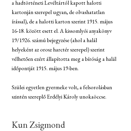
a hadtörténeti Levéltártól kapott halotti
kartonján szerepel ugyan, de olvashatatlan
írással), de a halotti karton szerint 1915. május
16-18. között esett el. A kissomlyói anyakönyv
19/1926. számú bejegyzése (ahol a halál
helyeként az orosz harctér szerepel) szerint
vélhetően ezért állapította meg a bíróság a halál
időpontját 1915. május 19-ben.
Szülei egyetlen gyermeke volt, a felsorolásban
szintén szereplő Erdélyi Károly unokaöccse.
Kun Zsigmond