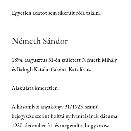
Egyetlen adatot sem sikerült róla találni.
Németh Sándor
1894. augusztus 31-én született Németh Mihály
és Balogh Katalin fiaként. Katolikus.
Alakulata ismeretlen.
A kissomlyói anyakönyv 31/1923. számú
bejegyzése szerint holttá nyilvánításának dátuma
1920. december 31. és megemlíti, hogy orosz