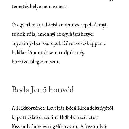
temetés helye nem ismert.
Ő egyetlen adatbázisban sem szerepel. Annyit
tudok róla, amennyi az egyházashetyei
anyakönyvben szerepel. Következésképpen a
halála időpontját sem tudjuk még
hozzávetőlegesen sem.
Boda Jenő honvéd
A Hadtörténeti Levéltár Bécsi Kirendeltségétől
kapott adatok szerint 1888-ban született
Kissomlyón és evangélikus volt. A kissomlyói