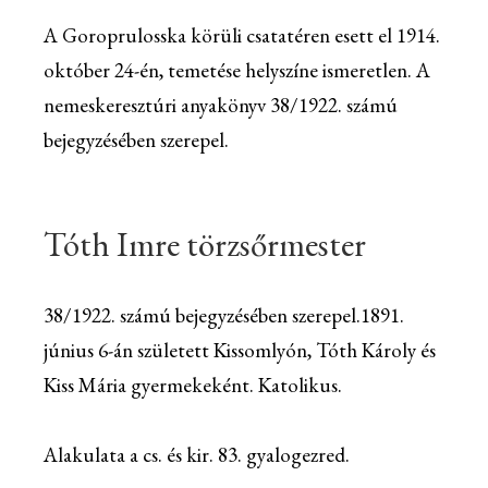
A Goroprulosska körüli csatatéren esett el 1914.
október 24-én, temetése helyszíne ismeretlen. A
nemeskeresztúri anyakönyv 38/1922. számú
bejegyzésében szerepel.
Tóth Imre törzsőrmester
38/1922. számú bejegyzésében szerepel.1891.
június 6-án született Kissomlyón, Tóth Károly és
Kiss Mária gyermekeként. Katolikus.
Alakulata a cs. és kir. 83. gyalogezred.