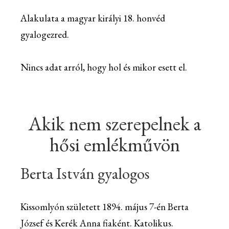
Alakulata a magyar királyi 18. honvéd
gyalogezred.
Nincs adat arról, hogy hol és mikor esett el.
Akik nem szerepelnek a
hősi emlékművön
Berta István gyalogos
Kissomlyón született 1894. május 7-én Berta
József és Kerék Anna fiaként. Katolikus.