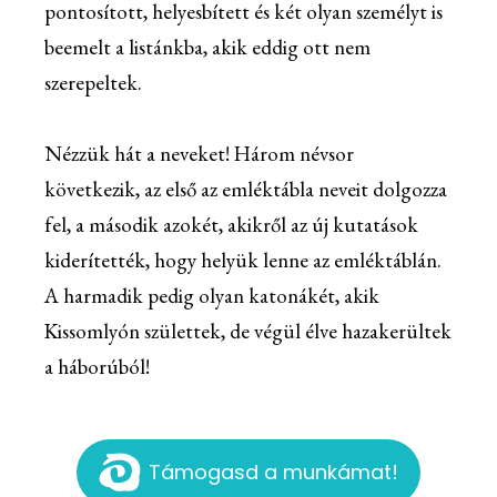
pontosított, helyesbített és két olyan személyt is
beemelt a listánkba, akik eddig ott nem
szerepeltek.
Nézzük hát a neveket! Három névsor
következik, az első az emléktábla neveit dolgozza
fel, a második azokét, akikről az új kutatások
kiderítették, hogy helyük lenne az emléktáblán.
A harmadik pedig olyan katonákét, akik
Kissomlyón születtek, de végül élve hazakerültek
a háborúból!
Támogasd a munkámat!