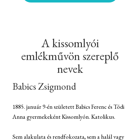
A kissomlyói
emlékművön szereplő
nevek
Babics Zsigmond
1885. január 9-én született Babics Ferenc és Tódi
Anna gyermekeként Kissomlyón. Katolikus.
Sem alakulata és rendfokozata, sem a halál vagy