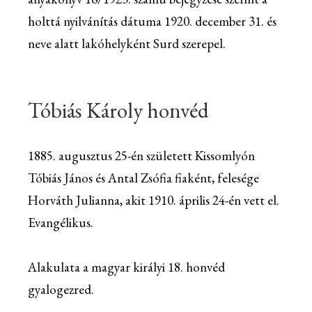
holttá nyilvánítás dátuma 1920. december 31. és
neve alatt lakóhelyként Surd szerepel.
Tóbiás Károly honvéd
1885. augusztus 25-én született Kissomlyón
Tóbiás János és Antal Zsófia fiaként, felesége
Horváth Julianna, akit 1910. április 24-én vett el.
Evangélikus.
Alakulata a magyar királyi 18. honvéd
gyalogezred.