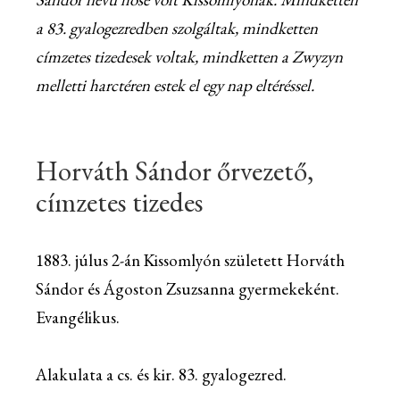
a 83. gyalogezredben szolgáltak, mindketten
címzetes tizedesek voltak, mindketten a Zwyzyn
melletti harctéren estek el egy nap eltéréssel.
Horváth Sándor őrvezető,
címzetes tizedes
1883. júlus 2-án Kissomlyón született Horváth
Sándor és Ágoston Zsuzsanna gyermekeként.
Evangélikus.
Alakulata a cs. és kir. 83. gyalogezred.