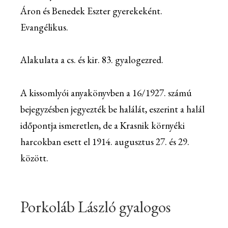
Áron és Benedek Eszter gyerekeként.
Evangélikus.
Alakulata a cs. és kir. 83. gyalogezred.
A kissomlyói anyakönyvben a 16/1927. számú
bejegyzésben jegyezték be halálát, eszerint a halál
időpontja ismeretlen, de a Krasnik környéki
harcokban esett el 1914. augusztus 27. és 29.
között.
Porkoláb László gyalogos