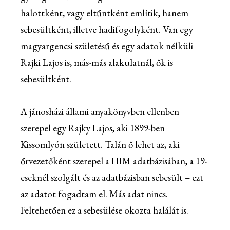
halottként, vagy eltűntként említik, hanem
sebesültként, illetve hadifogolyként. Van egy
magyargencsi születésű és egy adatok nélküli
Rajki Lajos is, más-más alakulatnál, ők is
sebesültként.
A jánosházi állami anyakönyvben ellenben
szerepel egy Rajky Lajos, aki 1899-ben
Kissomlyón született. Talán ő lehet az, aki
őrvezetőként szerepel a HIM adatbázisában, a 19-
eseknél szolgált és az adatbázisban sebesült – ezt
az adatot fogadtam el. Más adat nincs.
Feltehetően ez a sebesülése okozta halálát is.