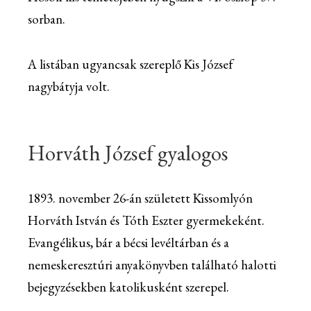
sorban.
A listában ugyancsak szereplő Kis József
nagybátyja volt.
Horváth József gyalogos
1893. november 26-án született Kissomlyón
Horváth István és Tóth Eszter gyermekeként.
Evangélikus, bár a bécsi levéltárban és a
nemeskeresztúri anyakönyvben található halotti
bejegyzésekben katolikusként szerepel.