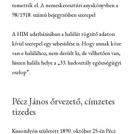
temették el. A nemeskeresztúri anyakönyvben a
98/1918. számú bejegyzésben szerepel
A HIM adatbázisában a halálát rögzítő adaton
kívül szerepel egy sebesülése is. Hogy annak köze
van-e halálához, nem derült ki, de vélhetően van,
hiszen halála helye a „33. hadosztály egészségügyi
oszlop”.
Pécz János őrvezető, címzetes
tizedes
Kissomlyón született 1890. október 25-én Pécz