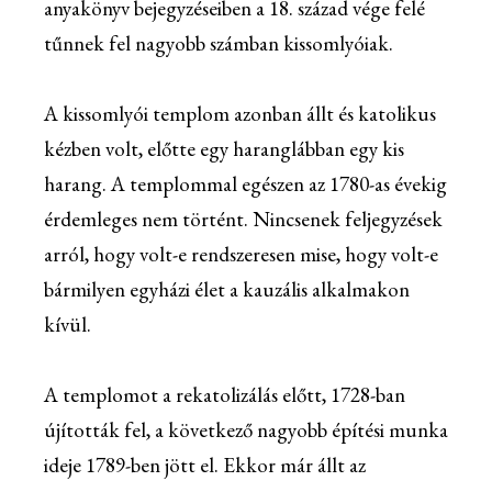
anyakönyv bejegyzéseiben a 18. század vége felé
tűnnek fel nagyobb számban kissomlyóiak.
A kissomlyói templom azonban állt és katolikus
kézben volt, előtte egy haranglábban egy kis
harang. A templommal egészen az 1780-as évekig
érdemleges nem történt. Nincsenek feljegyzések
arról, hogy volt-e rendszeresen mise, hogy volt-e
bármilyen egyházi élet a kauzális alkalmakon
kívül.
A templomot a rekatolizálás előtt, 1728-ban
újították fel, a következő nagyobb építési munka
ideje 1789-ben jött el. Ekkor már állt az