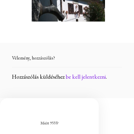
Vélemény, hozzászólás?
Hozzászólás küldéséhez
be kell jelentkezni
.
Miért 9555?