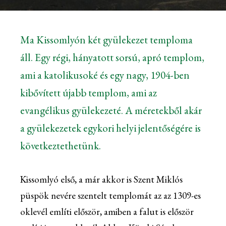
Ma Kissomlyón két gyülekezet temploma
áll. Egy régi, hányatott sorsú, apró templom,
ami a katolikusoké és egy nagy, 1904-ben
kibővített újabb templom, ami az
evangélikus gyülekezeté. A méretekből akár
a gyülekezetek egykori helyi jelentőségére is
következtethetünk.
Kissomlyó első, a már akkor is Szent Miklós
püspök nevére szentelt templomát az az 1309-es
oklevél említi először, amiben a falut is először