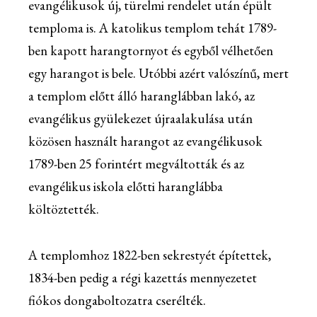
evangélikusok új, türelmi rendelet után épült
temploma is. A katolikus templom tehát 1789-
ben kapott harangtornyot és egyből vélhetően
egy harangot is bele. Utóbbi azért valószínű, mert
a templom előtt álló haranglábban lakó, az
evangélikus gyülekezet újraalakulása után
közösen használt harangot az evangélikusok
1789-ben 25 forintért megváltották és az
evangélikus iskola előtti haranglábba
költöztették.
A templomhoz 1822-ben sekrestyét építettek,
1834-ben pedig a régi kazettás mennyezetet
fiókos dongaboltozatra cserélték.