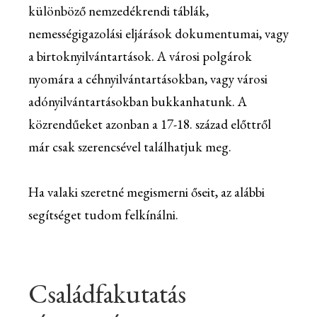
különböző nemzedékrendi táblák,
nemességigazolási eljárások dokumentumai, vagy
a birtoknyilvántartások. A városi polgárok
nyomára a céhnyilvántartásokban, vagy városi
adónyilvántartásokban bukkanhatunk. A
közrendűeket azonban a 17-18. század előttről
már csak szerencsével találhatjuk meg.
Ha valaki szeretné megismerni őseit, az alábbi
segítséget tudom felkínálni.
Családfakutatás