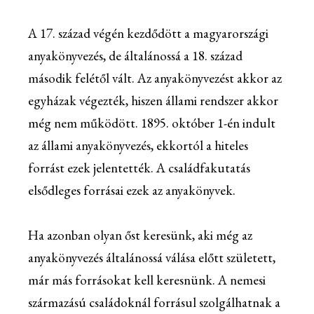
A 17. század végén kezdődött a magyarországi
anyakönyvezés, de általánossá a 18. század
második felétől vált. Az anyakönyvezést akkor az
egyházak végezték, hiszen állami rendszer akkor
még nem működött. 1895. október 1-én indult
az állami anyakönyvezés, ekkortól a hiteles
forrást ezek jelentették. A családfakutatás
elsődleges forrásai ezek az anyakönyvek.
Ha azonban olyan őst keresünk, aki még az
anyakönyvezés általánossá válása előtt született,
már más forrásokat kell keresnünk. A nemesi
származású családoknál forrásul szolgálhatnak a