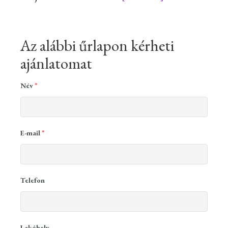
Az alábbi űrlapon kérheti
ajánlatomat
Név
*
E-mail
*
Telefon
Lakóhely