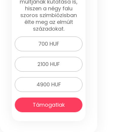
múltjának kutatása is,
hiszen a négy falu
szoros szimbiózisban
élte meg az elmúlt
századokat.
700 HUF
2100 HUF
4900 HUF
Támogatlak