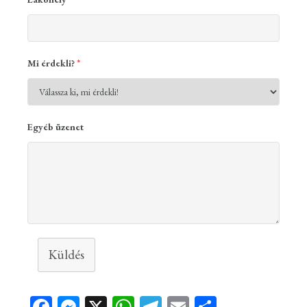
Mi érdekli?
*
Egyéb üzenet
Küldés