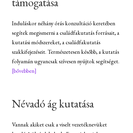
támogatása
Induláskor néhány órás konzultáció keretében
segítek megismerni a családfakutatás forrásait, a
kutatási módszereket, a családfakutatás
szakkifejezéseit. Természetesen később, a kutatás
folyamán ugyancsak szívesen nyújtok segítséget.
[bővebben]
Névadó ág kutatása
Vannak akiket csak a viselt vezetéknevüket