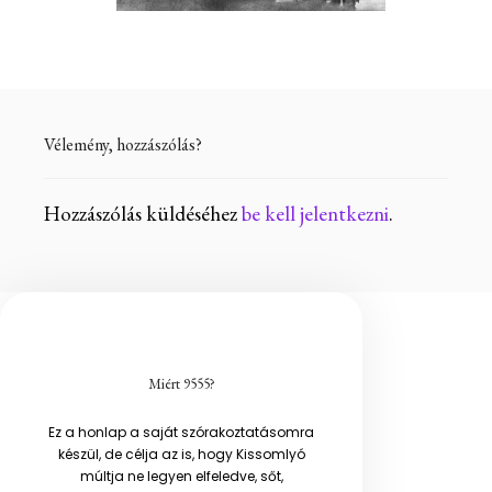
Vélemény, hozzászólás?
Hozzászólás küldéséhez
be kell jelentkezni
.
Miért 9555?
Ez a honlap a saját szórakoztatásomra
készül, de célja az is, hogy Kissomlyó
múltja ne legyen elfeledve, sőt,