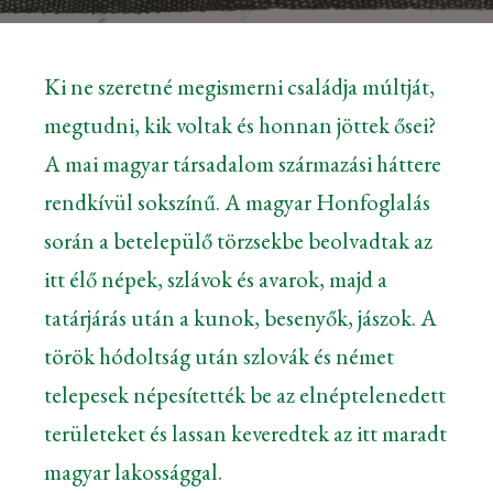
Ki ne szeretné megismerni családja múltját,
megtudni, kik voltak és honnan jöttek ősei?
A mai magyar társadalom származási háttere
rendkívül sokszínű. A magyar Honfoglalás
során a betelepülő törzsekbe beolvadtak az
itt élő népek, szlávok és avarok, majd a
tatárjárás után a kunok, besenyők, jászok. A
török hódoltság után szlovák és német
telepesek népesítették be az elnéptelenedett
területeket és lassan keveredtek az itt maradt
magyar lakossággal.